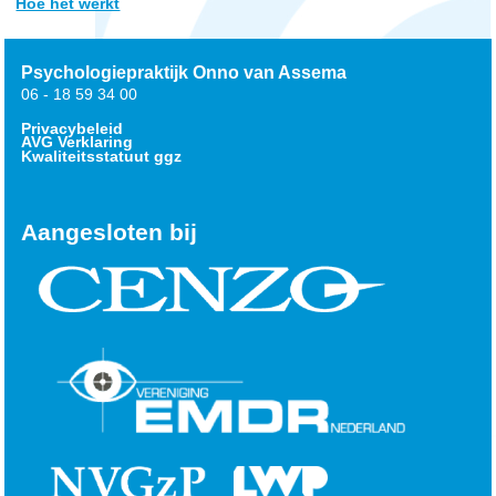
Hoe het werkt
Psychologiepraktijk Onno van Assema
06 - 18 59 34 00
Privacybeleid
AVG Verklaring
Kwaliteitsstatuut ggz
Aangesloten bij